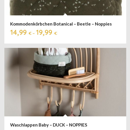
Kommodenkörbchen Botanical – Beetle – Noppies
14,99
19,99
€
–
€
Waschlappen Baby – DUCK – NOPPIES