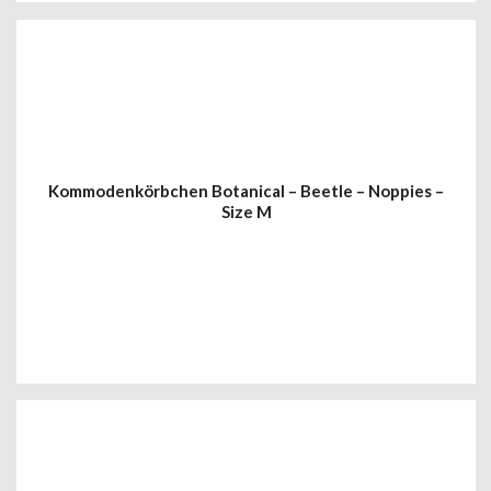
Kommodenkörbchen Botanical – Beetle – Noppies –
Size M