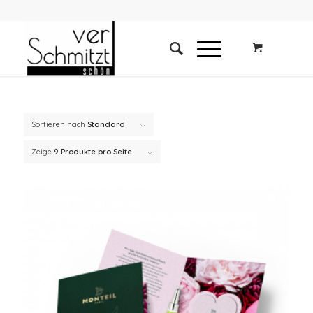
Sortieren nach
Standard
Zeige
9 Produkte pro Seite