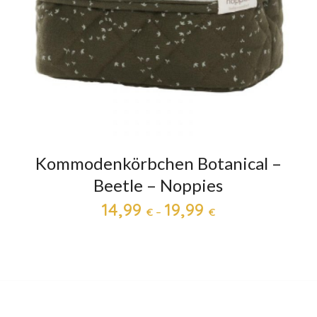
Kommodenkörbchen Botanical –
Beetle – Noppies
14,99
19,99
€
–
€