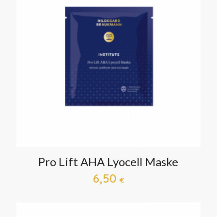
Pro Lift AHA Lyocell Maske
6,50
€