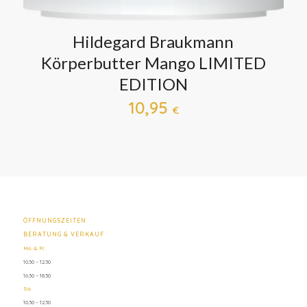
Hildegard Braukmann
Körperbutter Mango LIMITED
EDITION
10,95
€
ÖFFNUNGSZEITEN
BERATUNG & VERKAUF
Mo. & Fr.
10.30 – 12.30
16.30 – 18.30
Sa.
10.30 – 12.30