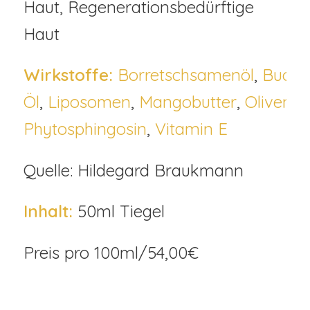
Haut, Regenerationsbedürftige
Haut
Wirkstoffe:
Borretschsamenöl
,
Buche
Öl
,
Liposomen
,
Mangobutter
,
Olivenw
Phytosphingosin
,
Vitamin E
Quelle: Hildegard Braukmann
Inhalt:
50ml Tiegel
Preis pro 100ml/54,00€