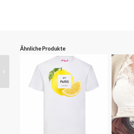
Ähnliche Produkte
Pullover „Rainbow“