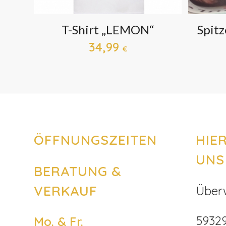
T-Shirt „LEMON“
Spit
34,99
€
ÖFFNUNGSZEITEN
HIER
UNS
BERATUNG &
VERKAUF
Über
5932
Mo. & Fr.