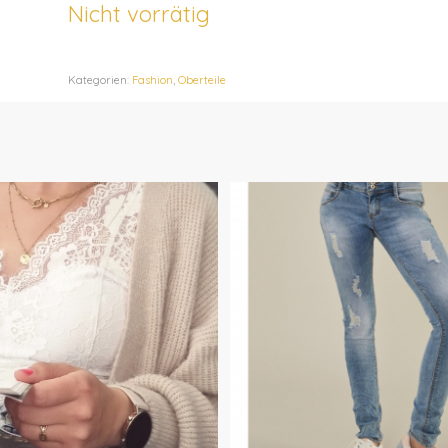
Nicht vorrätig
Kategorien:
Fashion
,
Oberteile