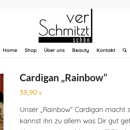
Home
Shop
Über uns
Beauty
Kontakt
Cardigan „Rainbow“
39,90
€
Unser „Rainbow“ Cardigan macht so 
kannst ihn zu allem was Dir gut gef