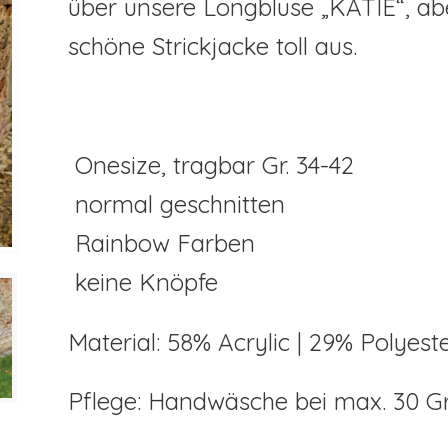
über unsere Longbluse „KATIE“, abe
schöne Strickjacke toll aus.
Onesize, tragbar Gr. 34-42
normal geschnitten
Rainbow Farben
keine Knöpfe
Material: 58% Acrylic | 29% Polyes
Pflege: Handwäsche bei max. 30 G