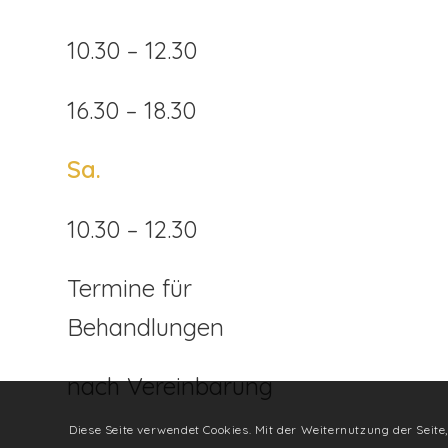
10.30 – 12.30
16.30 – 18.30
Sa.
10.30 – 12.30
Termine für
Behandlungen
nach Vereinbarung
Diese Seite verwendet Cookies. Mit der Weiternutzung der Seit