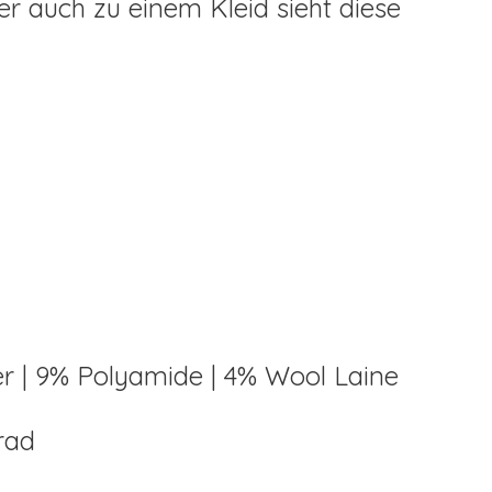
r auch zu einem Kleid sieht diese
ter | 9% Polyamide | 4% Wool Laine
rad