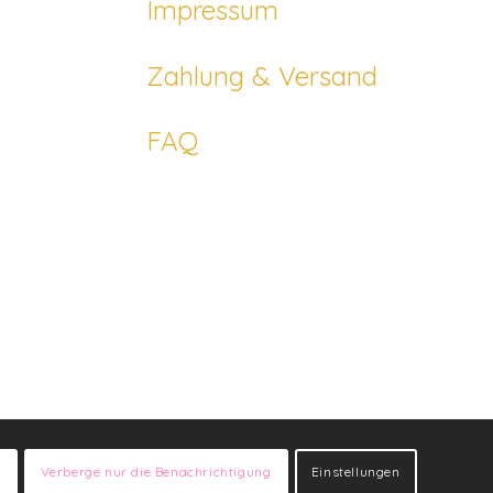
Impressum
Zahlung & Versand
FAQ
n
Verberge nur die Benachrichtigung
Einstellungen