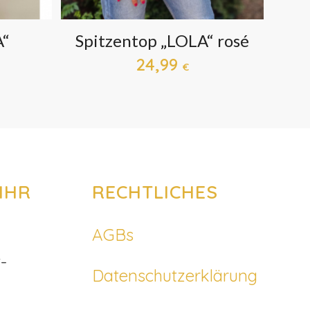
A“
Spitzentop „LOLA“ rosé
24,99
€
IHR
RECHTLICHES
AGBs
-
Datenschutzerklärung