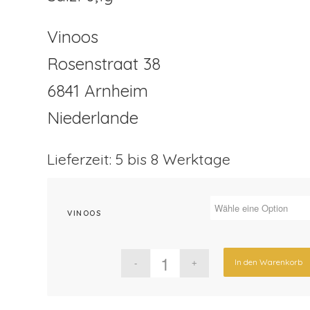
Vinoos
Rosenstraat 38
6841 Arnheim
Niederlande
Lieferzeit: 5 bis 8 Werktage
VINOOS
In den Warenkorb