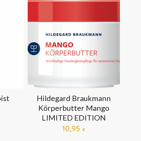
ist
Hildegard Braukmann
Körperbutter Mango
LIMITED EDITION
10,95
€