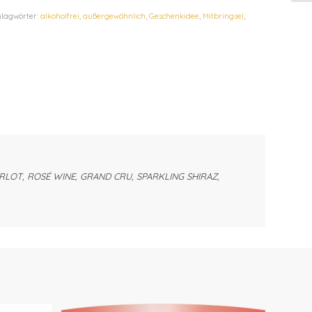
hlagwörter:
alkoholfrei
,
außergewöhnlich
,
Geschenkidee
,
Mitbringsel
,
RLOT, ROSÉ WINE, GRAND CRU, SPARKLING SHIRAZ,