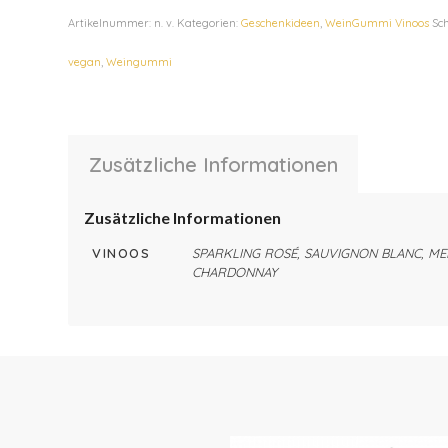
Artikelnummer:
n. v.
Kategorien:
Geschenkideen
,
WeinGummi Vinoos
Sc
vegan
,
Weingummi
Zusätzliche Informationen
Zusätzliche Informationen
VINOOS
SPARKLING ROSÉ, SAUVIGNON BLANC, ME
CHARDONNAY