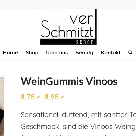
Home
Shop
Über uns
Beauty
Kontakt
WeinGummis Vinoos
8,75
8,95
€
–
€
Sensationell duftend, mit sanfter 
Geschmack, sind die Vinoos Wein