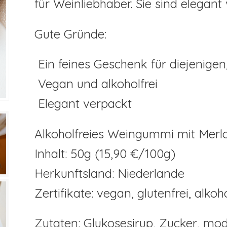
für Weinliebhaber. Sie sind elegant
Gute Gründe:
Ein feines Geschenk für diejenige
Vegan und alkoholfrei
Elegant verpackt
Alkoholfreies Weingummi mit Mer
Inhalt: 50g (15,90 €/100g)
Herkunftsland: Niederlande
Zertifikate: vegan, glutenfrei, alkoho
Zutaten: Glukosesirup, Zucker, modi