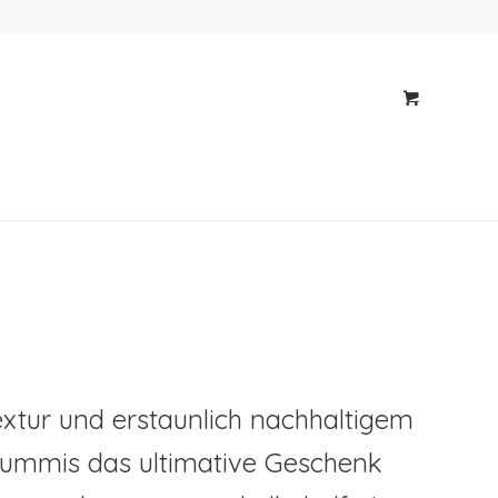
Textur und erstaunlich nachhaltigem
gummis das ultimative Geschenk