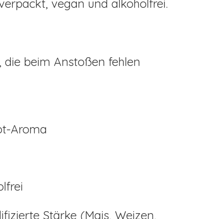
 verpackt, vegan und alkoholfrei.
n, die beim Anstoßen fehlen
lot-Aroma
lfrei
fizierte Stärke (Mais, Weizen,